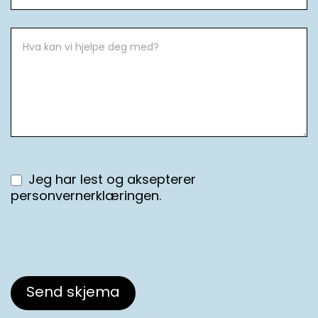
Jeg har lest og aksepterer
personvernerklæringen.
Send skjema